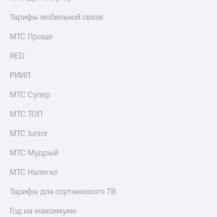
Тарифы мобильной связи
МТС Проще
RED
РИИЛ
МТС Супер
МТС ТОП
МТС Junior
МТС Мудрый
МТС Налегке
Тарифы для спутникового ТВ
Год на максимуме