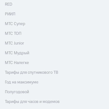
RED
РИИЛ
МТС Супер
МТС ТОП
МТС Junior
МТС Мудрый
МТС Налегке
Тарифы для спутникового ТВ
Год на максимуме
Полугодовой
Тарифы для часов и модемов