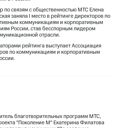
р по связям с общественностью МТС Елена
кая заняла I место в рейтинге директоров по
тивным коммуникациям и корпоративным
иям России, став бесспорным лидером
муникационной отрасли.
аторами рейтинга выступает Ассоциация
ров по коммуникациям и корпоративным
оссии.
итель благотворительных программ МТС,
роекта "Поколение М" Екатерина Филатова