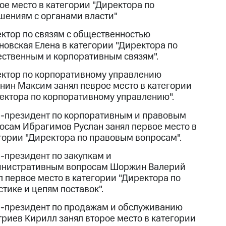
ое место в категории "Директора по
шениям с органами власти"
ктор по связям с общественностью
новская Елена в категории "Директора по
ственным и корпоративным связям".
ктор по корпоративному управлению
нин Максим занял певрое место в категории
ектора по корпоративному управлению".
-президент по корпоративным и правовым
осам Ибрагимов Руслан занял первое место в
гории "Директора по правовым вопросам".
-президент по закупкам и
нистративным вопросам Шоржин Валерий
л первое место в категории "Директора по
стике и цепям поставок".
-президент по продажам и обслуживанию
риев Кирилл занял второе место в категории