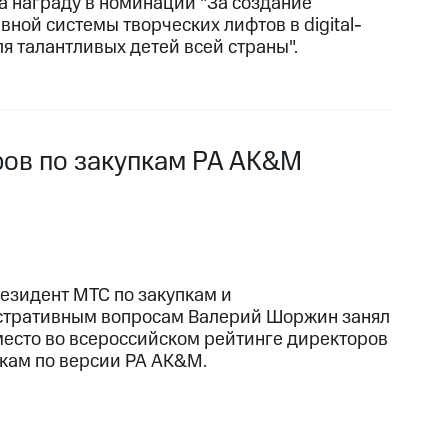
а награду в номинации "За создание
вной системы творческих лифтов в digital-
ля талантливых детей всей страны".
ров по закупкам РА AK&M
езидент МТС по закупкам и
тративным вопросам Валерий Шоржин занял
место во всероссийском рейтинге директоров
пкам по версии РА AK&M.