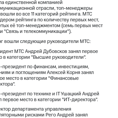
ла единственной компанией
муникационной отрасли, топ-менеджеры
вошли во все 11 категорий рейтинга. МТС
идером рейтинга по количеству первых мест,
утых её топ-менеджментом (семь первых мест
ли "Связь и телекоммуникации").
нг вошли следующие руководители МТС:
идент МТС Андрей Дубовсков занял первое
о в категории "Высшие руководители".
-президент по финансам, инвестициям,
ниям и поглощениям Алексей Корня занял
ое место в категории "Финансовые
ктора".
-президент по технике и IT Ушацкий Андрей
л первое место в категории "ИТ-директора".
ктор департамента управления
ляторными рисками Рего Андрей занял