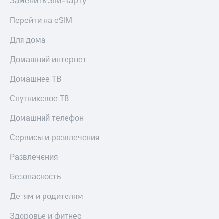
Заменить SIM-карту
и
скидки
Перейти на eSIM
Все
Для дома
товары
Домашний интернет
Домашнее ТВ
Спутниковое ТВ
Домашний телефон
Сервисы и развлечения
Развлечения
Безопасность
Детям и родителям
Здоровье и фитнес