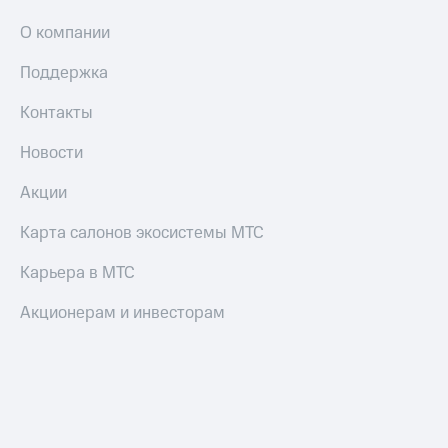
О компании
Поддержка
Контакты
Новости
Акции
Карта салонов экосистемы МТС
Карьера в МТС
Акционерам и инвесторам